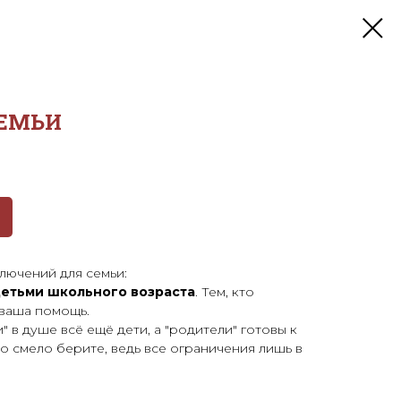
СЕМЬИ
лючений для семьи:
детьми школьного возраста
. Тем, кто
ваша помощь.
" в душе всё ещё дети, а "родители" готовы к
то смело берите, ведь все ограничения лишь в