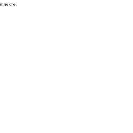
плекте.